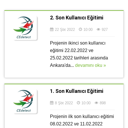
2. Son Kullanıcı Eğitimi
22 Şbt 2022
10:00
927
Projenin ikinci son kullanıcı
eğitimi 22.02.2022 ve
25.02.2022 tarihleri arasında
Ankara'da...
devamını oku »
1. Son Kullanıcı Eğitimi
8 Şbt 2022
10:00
898
Projenin ilk son kullanıcı eğitimi
08.02.2022 ve 11.02.2022