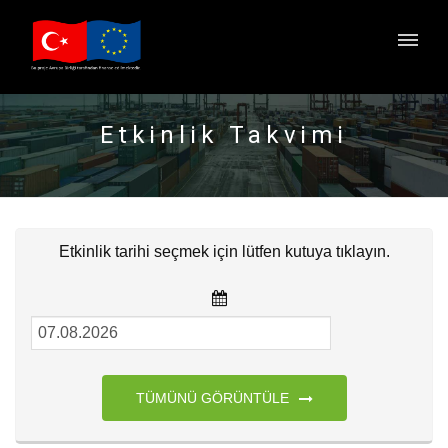
Etkinlik Takvimi
Etkinlik tarihi seçmek için lütfen kutuya tıklayın.
TÜMÜNÜ GÖRÜNTÜLE